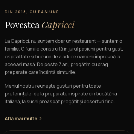
DIN 2018, CU PASIUNE
Povestea
Capricci
La Capricci, nu suntem doar un restaurant — suntem o
familie. O familie construită în jurul pasiunii pentru gust,
ospitalitate și bucuria de a aduce oamenii împreună la
aceeași masă. De peste 7 ani, pregătim cu drag
preparate care încântă simțurile.
Meniul nostru reunește gusturi pentru toate
preferințele: de la preparate inspirate din bucătăria
italiană, la sushi proaspăt pregătit și deserturi fine.
Află mai multe