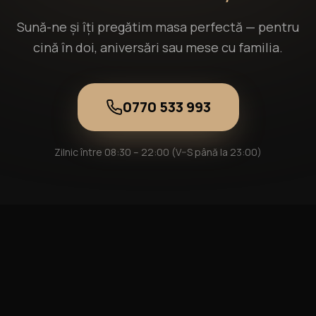
Sună-ne și îți pregătim masa perfectă — pentru
cină în doi, aniversări sau mese cu familia.
0770 533 993
Zilnic între 08:30 – 22:00 (V–S până la 23:00)