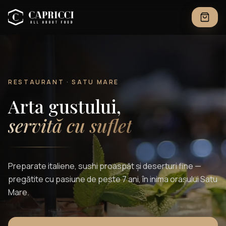
RESTAURANT · SATU MARE
Arta gustului,
servită cu suflet
Preparate italiene, sushi proaspăt și deserturi fine —
pregătite cu pasiune de peste 7 ani, în inima orașului Satu
Mare.