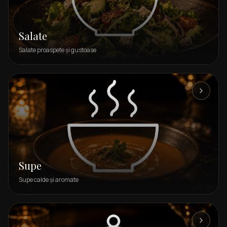
Salate
Salate proaspete și gustoase
Supe
Supe calde și aromate