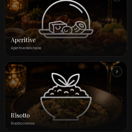
Aperitive
Aperitive delicioase
Risotto
Risotto cremos