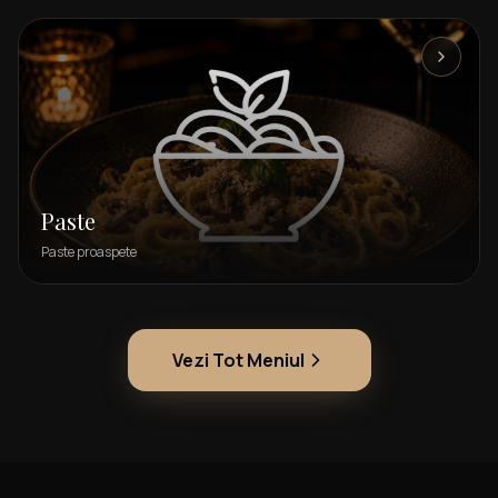
Paste
Paste proaspete
Vezi Tot Meniul