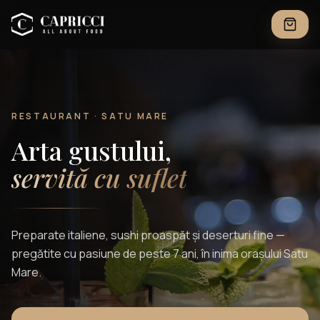
RESTAURANT · SATU MARE
Arta gustului,
servită cu suflet
Preparate italiene, sushi proaspăt și deserturi fine —
pregătite cu pasiune de peste 7 ani, în inima orașului Satu
Mare.