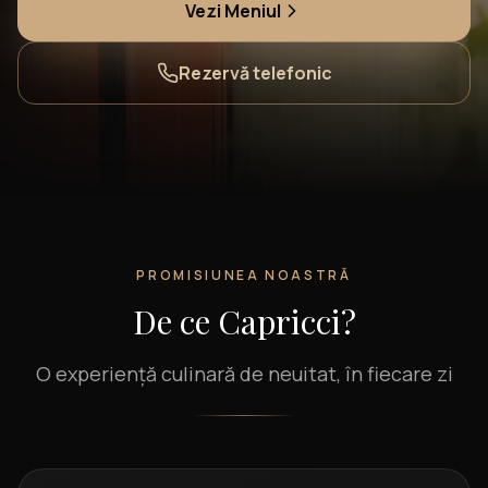
Vezi Meniul
Rezervă telefonic
PROMISIUNEA NOASTRĂ
De ce Capricci?
O experiență culinară de neuitat, în fiecare zi