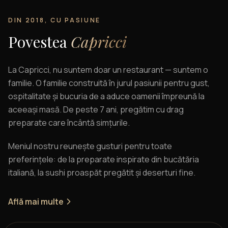
DIN 2018, CU PASIUNE
Povestea
Capricci
La Capricci, nu suntem doar un restaurant — suntem o
familie. O familie construită în jurul pasiunii pentru gust,
ospitalitate și bucuria de a aduce oamenii împreună la
aceeași masă. De peste 7 ani, pregătim cu drag
preparate care încântă simțurile.
Meniul nostru reunește gusturi pentru toate
preferințele: de la preparate inspirate din bucătăria
italiană, la sushi proaspăt pregătit și deserturi fine.
Află mai multe