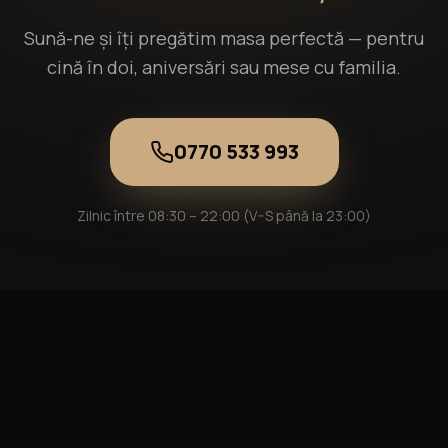
Sună-ne și îți pregătim masa perfectă — pentru
cină în doi, aniversări sau mese cu familia.
0770 533 993
Zilnic între 08:30 – 22:00 (V–S până la 23:00)