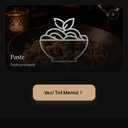
Paste
Paste proaspete
Vezi Tot Meniul