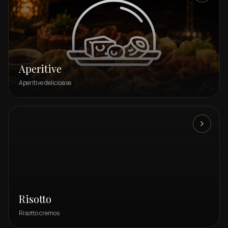
Aperitive
Aperitive delicioase
Risotto
Risotto cremos