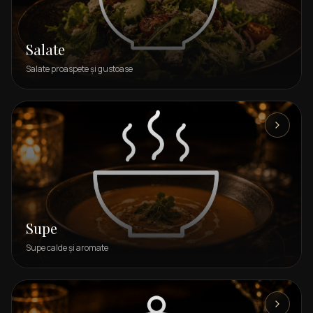
Salate
Salate proaspete și gustoase
Supe
Supe calde și aromate