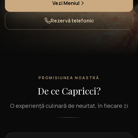
Vezi Meniul
Rezervă telefonic
PROMISIUNEA NOASTRĂ
De ce Capricci?
O experiență culinară de neuitat, în fiecare zi