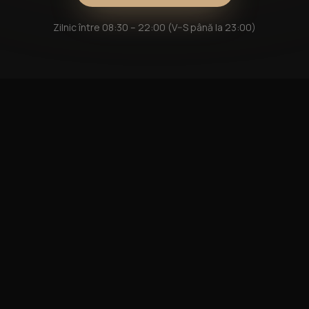
Zilnic între 08:30 – 22:00 (V–S până la 23:00)