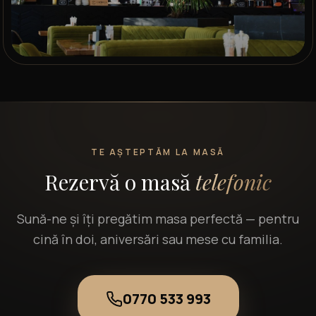
TE AȘTEPTĂM LA MASĂ
Rezervă o masă
telefonic
Sună-ne și îți pregătim masa perfectă — pentru
cină în doi, aniversări sau mese cu familia.
0770 533 993