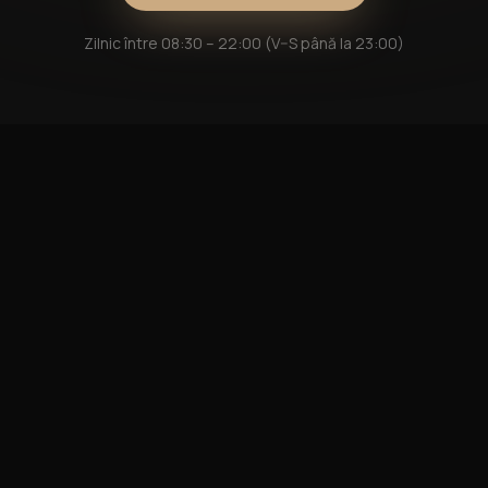
Zilnic între 08:30 – 22:00 (V–S până la 23:00)