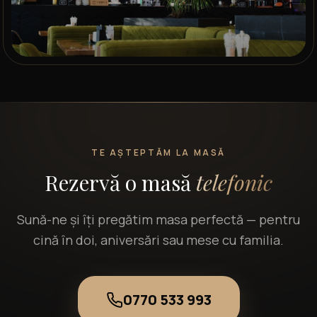
TE AȘTEPTĂM LA MASĂ
Rezervă o masă
telefonic
Sună-ne și îți pregătim masa perfectă — pentru
cină în doi, aniversări sau mese cu familia.
0770 533 993