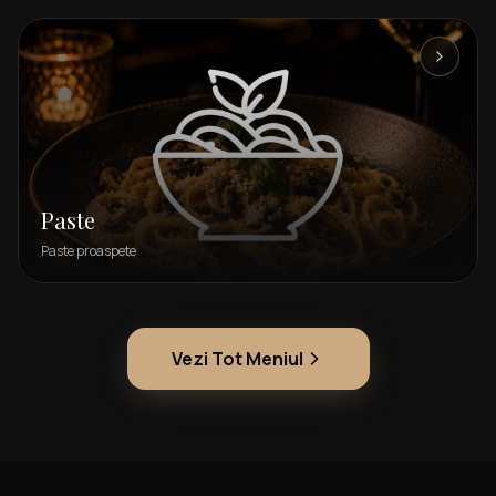
Paste
Paste proaspete
Vezi Tot Meniul