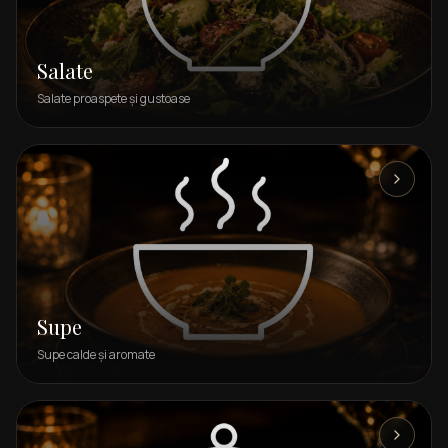
Salate
Salate proaspete și gustoase
Supe
Supe calde și aromate