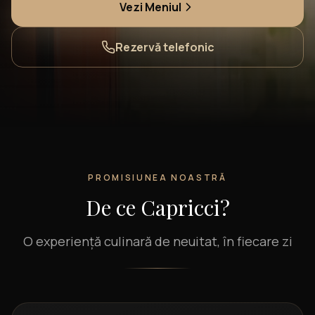
Vezi Meniul
Rezervă telefonic
PROMISIUNEA NOASTRĂ
De ce Capricci?
O experiență culinară de neuitat, în fiecare zi