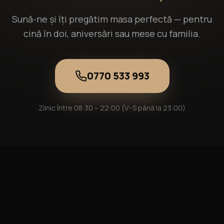
Sună-ne și îți pregătim masa perfectă — pentru
cină în doi, aniversări sau mese cu familia.
0770 533 993
Zilnic între 08:30 – 22:00 (V–S până la 23:00)