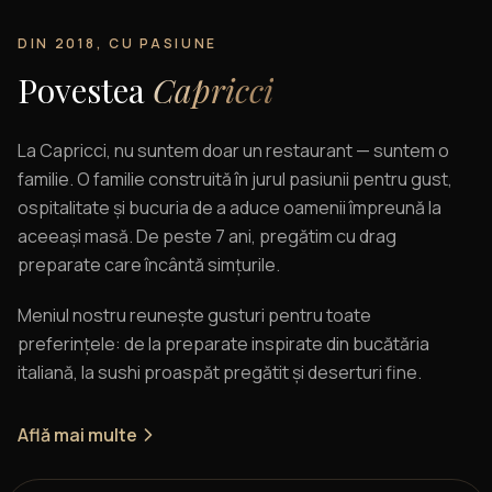
DIN 2018, CU PASIUNE
Povestea
Capricci
La Capricci, nu suntem doar un restaurant — suntem o
familie. O familie construită în jurul pasiunii pentru gust,
ospitalitate și bucuria de a aduce oamenii împreună la
aceeași masă. De peste 7 ani, pregătim cu drag
preparate care încântă simțurile.
Meniul nostru reunește gusturi pentru toate
preferințele: de la preparate inspirate din bucătăria
italiană, la sushi proaspăt pregătit și deserturi fine.
Află mai multe