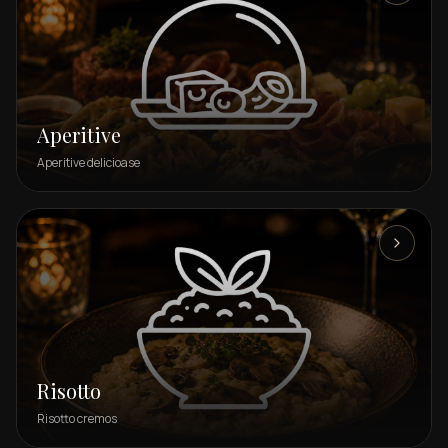
Aperitive
Aperitive delicioase
Risotto
Risotto cremos