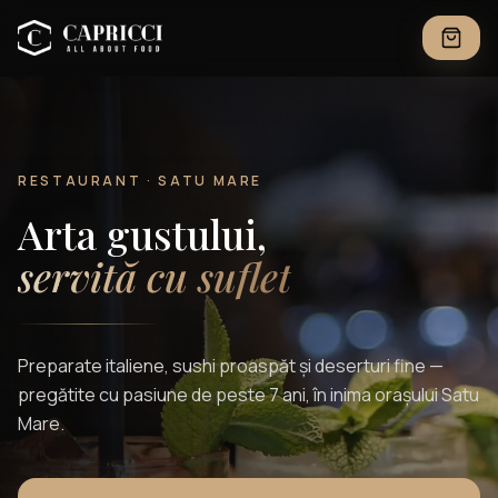
RESTAURANT · SATU MARE
Arta gustului,
servită cu suflet
Preparate italiene, sushi proaspăt și deserturi fine —
pregătite cu pasiune de peste 7 ani, în inima orașului Satu
Mare.