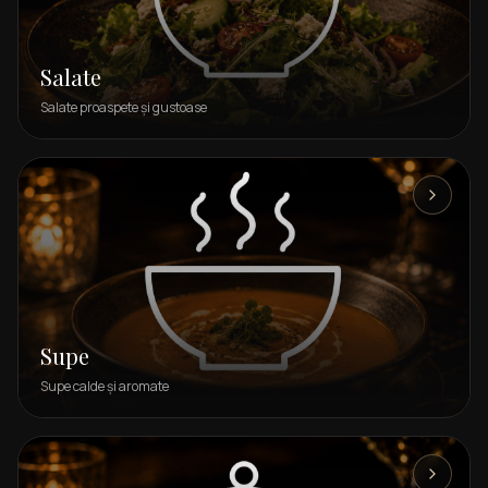
Salate
Salate proaspete și gustoase
Supe
Supe calde și aromate