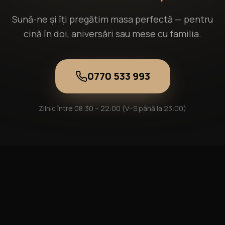
Sună-ne și îți pregătim masa perfectă — pentru
cină în doi, aniversări sau mese cu familia.
0770 533 993
Zilnic între 08:30 – 22:00 (V–S până la 23:00)