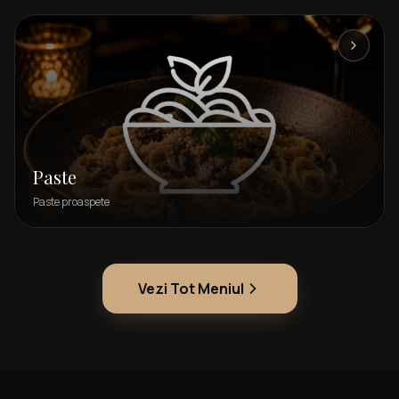
Paste
Paste proaspete
Vezi Tot Meniul