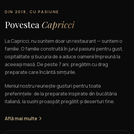
DIN 2018, CU PASIUNE
Povestea
Capricci
La Capricci, nu suntem doar un restaurant — suntem o
familie. O familie construită în jurul pasiunii pentru gust,
ospitalitate și bucuria de a aduce oamenii împreună la
aceeași masă. De peste 7 ani, pregătim cu drag
preparate care încântă simțurile.
Meniul nostru reunește gusturi pentru toate
preferințele: de la preparate inspirate din bucătăria
italiană, la sushi proaspăt pregătit și deserturi fine.
Află mai multe