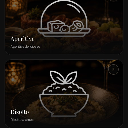
Aperitive
Aperitive delicioase
Risotto
Risotto cremos